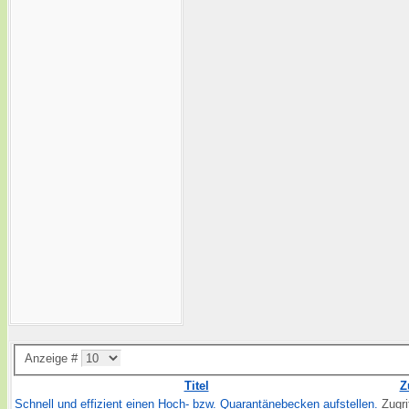
Anzeige #
Titel
Z
Schnell und effizient einen Hoch- bzw. Quarantänebecken aufstellen.
Zugri