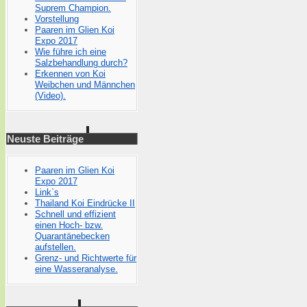
Suprem Champion.
Vorstellung
Paaren im Glien Koi
Expo 2017
Wie führe ich eine
Salzbehandlung durch?
Erkennen von Koi
Weibchen und Männchen
(Video).
Neuste Beiträge
Paaren im Glien Koi
Expo 2017
Link`s
Thailand Koi Eindrücke II
Schnell und effizient
einen Hoch- bzw.
Quarantänebecken
aufstellen.
Grenz- und Richtwerte für
eine Wasseranalyse.