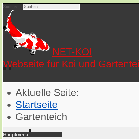
Suchen ...
NET-KOI
Webseite für Koi und Gartente
Aktuelle Seite:
Startseite
Gartenteich
Hauptmenü