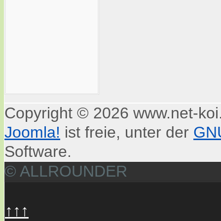
Copyright © 2026 www.net-koi.
Joomla!
ist freie, unter der
GNU
Software.
© ALLROUNDER
↑↑↑