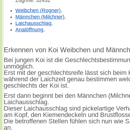
Zugriffe: 32432
Weibchen (Rogner),
Männchen (Milchner),
Laichausschlag,
Analöffnung,
Erkennen von Koi Weibchen und Männch
Bei jungen Koi ist die Geschlechtsbestimmu
unmöglich.
Erst mit der geschlechtsreife lässt sich beim 
während der Laichzeit genau bestimmen wel
geschlechts der Koi ist.
Erst dann beginnt bei den Männchen (Milchne
Laichausschlag.
Dieser Laichausschlag sind pickelartige Ver
am Kopf, den Kiemendeckeln und Brustfloss
Die betroffenen Stellen fühlen sich nun wie 
an.