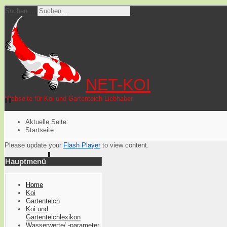
Suchen ...
NET-KOI
Webseite für Koi und Gartenteich Liebhaber
Aktuelle Seite:
Startseite
Please update your
Flash Player
to view content.
Hauptmenü
Home
Koi
Gartenteich
Koi und
Gartenteichlexikon
Wasserwerte/ -parameter