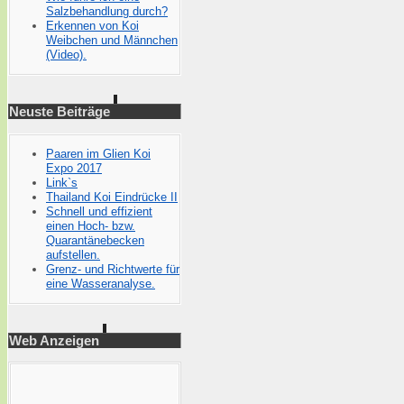
Salzbehandlung durch?
Erkennen von Koi
Weibchen und Männchen
(Video).
Neuste Beiträge
Paaren im Glien Koi
Expo 2017
Link`s
Thailand Koi Eindrücke II
Schnell und effizient
einen Hoch- bzw.
Quarantänebecken
aufstellen.
Grenz- und Richtwerte für
eine Wasseranalyse.
Web Anzeigen