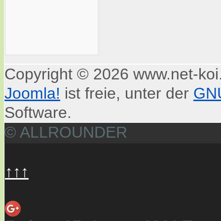
Copyright © 2026 www.net-koi.
Joomla!
ist freie, unter der
GNU
Software.
© ALLROUNDER
↑↑↑