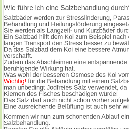
Wie führe ich eine Salzbehandlung durch
Salzbäder werden zur Stresslinderung, Paras
Behandlung und Heilungsförderung eingesetz
Sie werden als Langzeit- und Kurzbäder durc
Ein Salzbad hilft dem Koi zum Beispiel nach
langen Transport den Stress besser zu bewäl
Da das Salzbad dem Koi eine bessere Atmu
verschafft.
Zudem das Abschleimen eine entspannende
beruhigende Wirkung hat.
Was wohl der besseren Osmose des Koi vorr
Wichtig!
für die Behandlung mit einem Salzba
man unbedingt Jodfreies Salz verwendet, da 
Kiemen des Fisches beschädigen würde!
Das Salz darf auch nicht schon vorher aufgel
Eine ausreichende Belüftung ist auch sehr wi
Kommen wir nun zum schonenden Ablauf ein
Salzbehandlung.