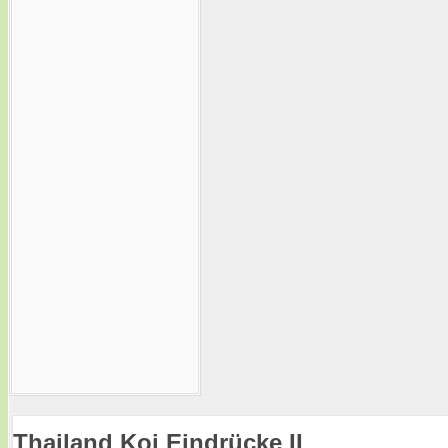
Thailand Koi Eindrücke II