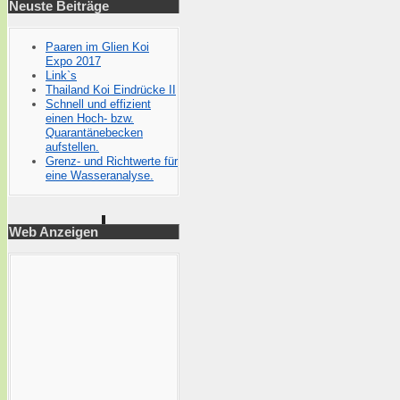
Neuste Beiträge
Paaren im Glien Koi
Expo 2017
Link`s
Thailand Koi Eindrücke II
Schnell und effizient
einen Hoch- bzw.
Quarantänebecken
aufstellen.
Grenz- und Richtwerte für
eine Wasseranalyse.
Web Anzeigen