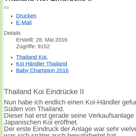
Drucken
E-Mail
Details
Erstellt: 28. Mai 2016
Zugriffe: 9152
Thailand Koi,
Koi Händler Thailand
Baby Champion 2016
Thailand Koi Eindrücke II
Nun habe ich endlich einen Koi-Händler gef
Süden von Thailand.
Dieser hat erst gerade seine Verkaufsanlage 
Japanischen Koi eröffnet.
Der erste Eindruck der Anlage war sehr viel
was sich später auch bewahrheitet hat.