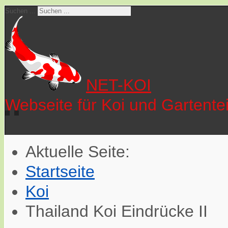
Suchen ...
NET-KOI
Webseite für Koi und Gartente
Aktuelle Seite:
Startseite
Koi
Thailand Koi Eindrücke II