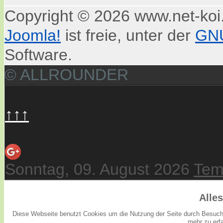
Copyright © 2026 www.net-koi.
Joomla!
ist freie, unter der
GNU
Software.
© ALLROUNDER
↑↑↑
Sonntag, 09. August 2026
Tem
Alle
Diese Webseite benutzt Cookies um die Nutzung der Seite durch Besuche
mehr zu erfa