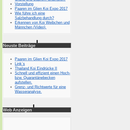
Vorstellung
Paaren im Glien Koi Expo 2017
Wie führe ich eine
Salzbehandlung durch?
Erkennen von Koi Weibchen und
Männchen (Video).
Neuste Beiträge
Paaren im Glien Koi Expo 2017
Link`s
Thailand Koi Eindrücke II
Schnell und effizient einen Hoch-
bzw. Quarantänebecken
aufstellen.
Grenz- und Richtwerte für eine
Wasseranalyse.
Web Anzeigen