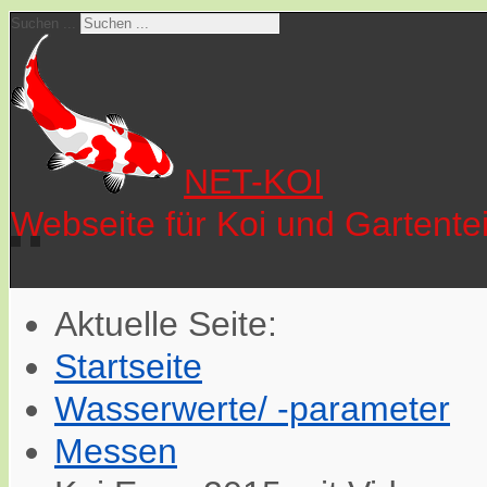
Suchen ...
NET-KOI
Webseite für Koi und Gartente
Aktuelle Seite:
Startseite
Wasserwerte/ -parameter
Messen