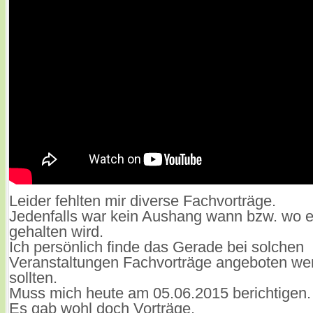
Leider fehlten mir diverse Fachvorträge.
Jedenfalls war kein Aushang wann bzw. wo e
gehalten wird.
Ich persönlich finde das Gerade bei solchen
Veranstaltungen Fachvorträge angeboten we
sollten.
Muss mich heute am 05.06.2015 berichtigen.
Es gab wohl doch Vorträge.