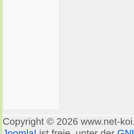
Copyright © 2026 www.net-koi.
Joomla!
ist freie, unter der
GNU