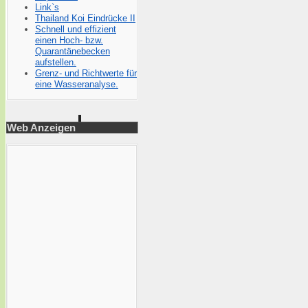
Link`s
Thailand Koi Eindrücke II
Schnell und effizient
einen Hoch- bzw.
Quarantänebecken
aufstellen.
Grenz- und Richtwerte für
eine Wasseranalyse.
Web Anzeigen