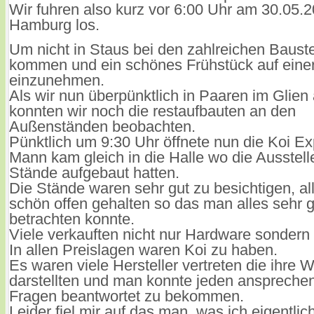
Wir fuhren also kurz vor 6:00 Uhr am 30.05.2
Hamburg los.
Um nicht in Staus bei den zahlreichen Bauste
kommen und ein schönes Frühstück auf einer
einzunehmen.
Als wir nun überpünktlich in Paaren im Glie
konnten wir noch die restaufbauten an den
Außenständen beobachten.
Pünktlich um 9:30 Uhr öffnete nun die Koi E
Mann kam gleich in die Halle wo die Ausstelle
Stände aufgebaut hatten.
Die Stände waren sehr gut zu besichtigen, al
schön offen gehalten so das man alles sehr g
betrachten konnte.
Viele verkauften nicht nur Hardware sondern
In allen Preislagen waren Koi zu haben.
Es waren viele Hersteller vertreten die ihre 
darstellten und man konnte jeden anspreche
Fragen beantwortet zu bekommen.
Leider fiel mir auf das man, was ich eigentli