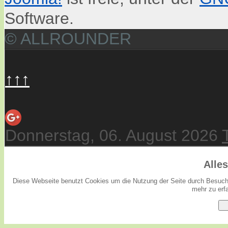
Software.
© ALLROUNDER
↑↑↑
Donnerstag, 06. August 2026
Alle
Diese Webseite benutzt Cookies um die Nutzung der Seite durch Besuche
mehr zu erfa
O