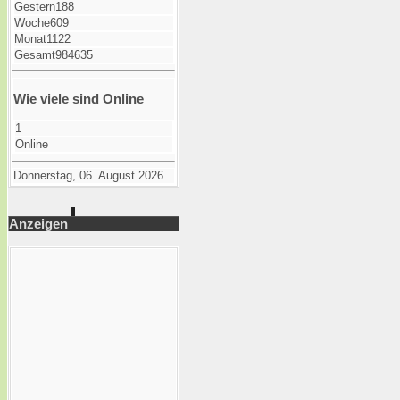
Gestern
188
Woche
609
Monat
1122
Gesamt
984635
Wie viele sind Online
1
Online
Donnerstag, 06. August 2026
Anzeigen